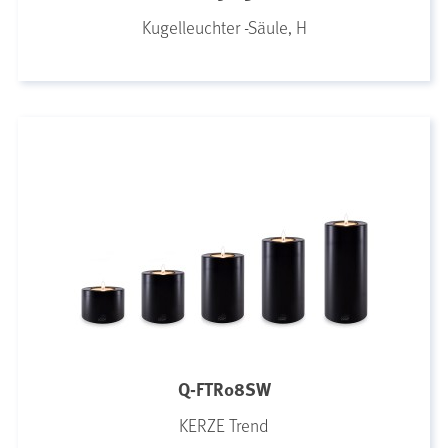
Kugelleuchter -Säule, H
Q-FTR08SW
KERZE Trend