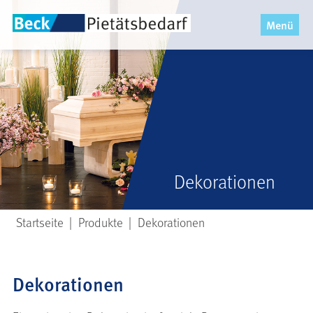
x
Menü
Startseite
|
Produkte
|
Dekorationen
Dekorationen