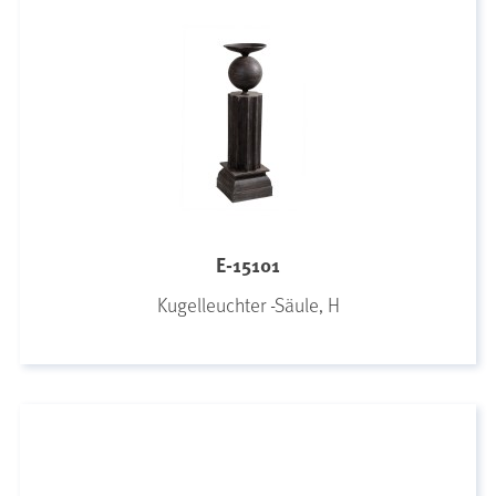
E-15101
Kugelleuchter -Säule, H