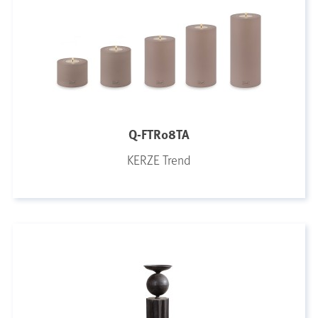
Q-FTR08TA
KERZE Trend