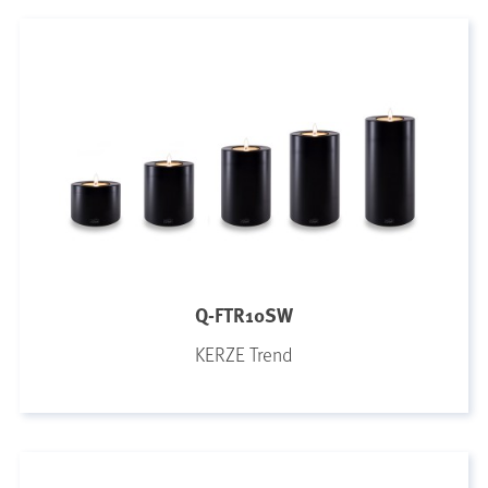
Q-FTR10SW
KERZE Trend