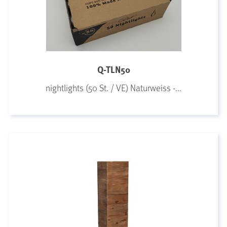
Q-TLN50
nightlights (50 St. / VE) Naturweiss -...