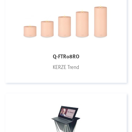
Q-FTR08RO
KERZE Trend