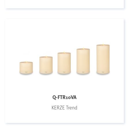
Q-FTR10VA
KERZE Trend