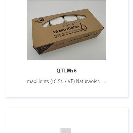
Q-TLM16
maxilights (16 St. / VE) Naturweiss -...