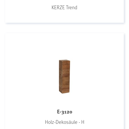
KERZE Trend
E-3120
Holz-Dekosäule - H