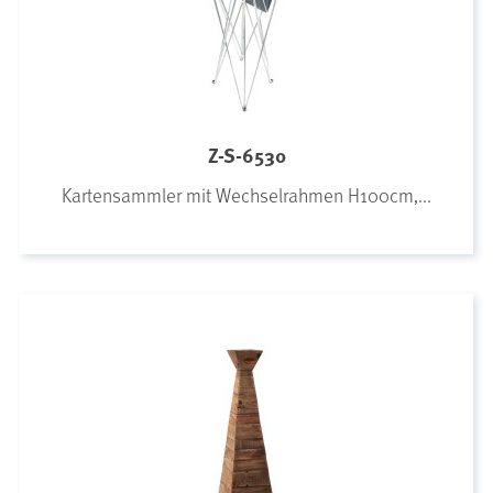
Z-S-6530
Kartensammler mit Wechselrahmen H100cm,...