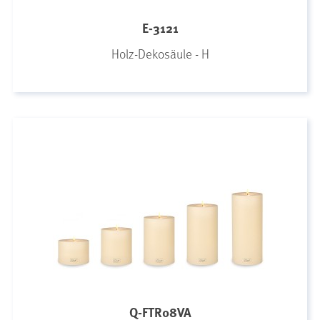
E-3121
Holz-Dekosäule - H
Q-FTR08VA