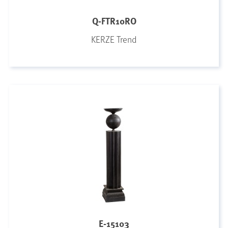
Q-FTR10RO
KERZE Trend
E-15103