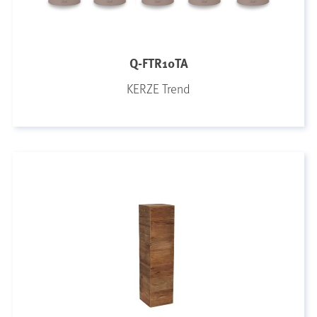
Q-FTR10TA
KERZE Trend