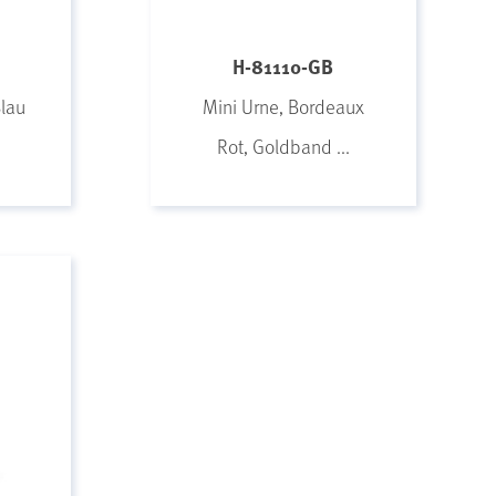
H-81110-GB
Blau
Mini Urne, Bordeaux
.
Rot, Goldband ...