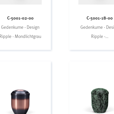
C-5001-02-00
C-5001-18-00
Gedenkurne - Design
Gedenkurne - Des
Ripple - Mondlichtgrau
Ripple -...