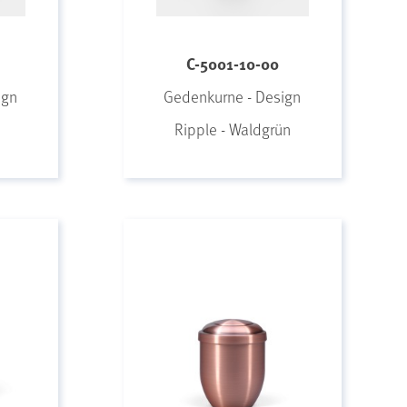
C-5001-10-00
ign
Gedenkurne - Design
Ripple - Waldgrün