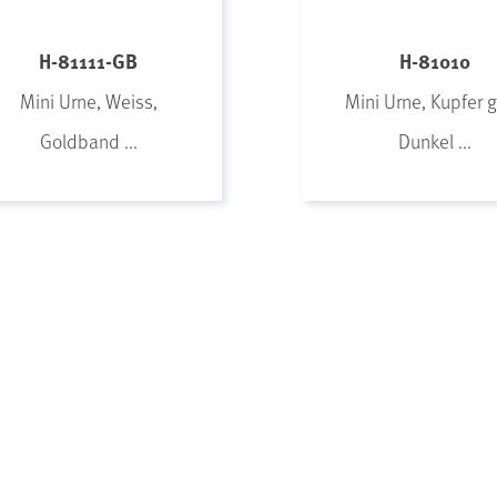
H-81111-GB
H-81010
Mini Urne, Weiss,
Mini Urne, Kupfer g
Goldband ...
Dunkel ...