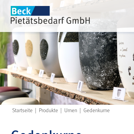
Startseite
|
Produkte
|
Urnen
|
Gedenkurne