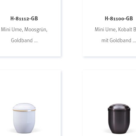
H-81112-GB
H-81100-GB
Mini Urne, Moosgrün,
Mini Urne, Kobalt 
Goldband ...
mit Goldband ..