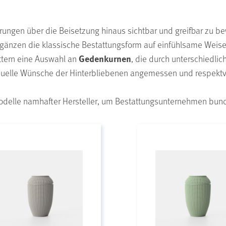
rungen über die Beisetzung hinaus sichtbar und greifbar zu be
rgänzen die klassische Bestattungsform auf einfühlsame Weise
Gedenkurnen
ttern eine Auswahl an
, die durch unterschiedlic
viduelle Wünsche der Hinterbliebenen angemessen und respektv
delle namhafter Hersteller, um Bestattungsunternehmen bunde