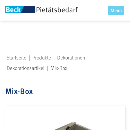
x
Menü
Startseite
|
Produkte
|
Dekorationen
|
Dekorationsartikel
|
Mix-Box
Mix-Box