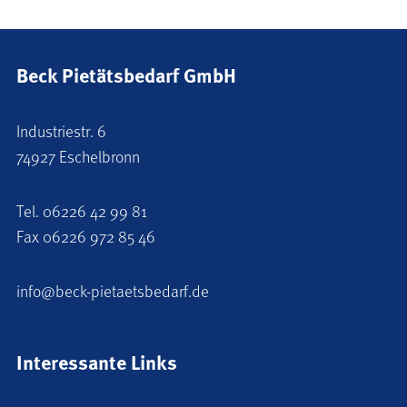
Beck Pietätsbedarf GmbH
Industriestr. 6
74927 Eschelbronn
Tel.
06226 42 99 81
Fax 06226 972 85 46
info@beck-pietaetsbedarf.de
Interessante Links