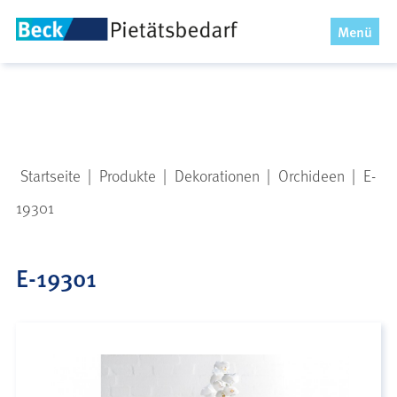
x
Menü
Startseite
|
Produkte
|
Dekorationen
|
Orchideen
|
E-
19301
E-19301