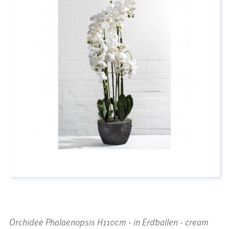
Orchidee Phalaenopsis H110cm - in Erdballen - cream