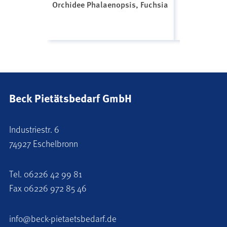
Orchidee Phalaenopsis, Fuchsia
Orchidee Ph
Beck Pietätsbedarf GmbH
Industriestr. 6
74927 Eschelbronn
Tel.
06226 42 99 81
Fax 06226 972 85 46
info@beck-pietaetsbedarf.de