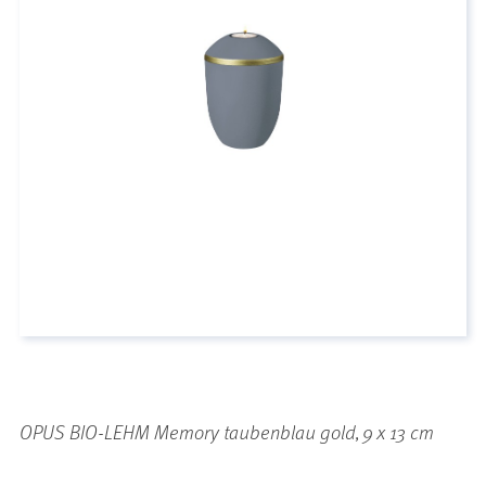
OPUS BIO-LEHM Memory taubenblau gold, 9 x 13 cm