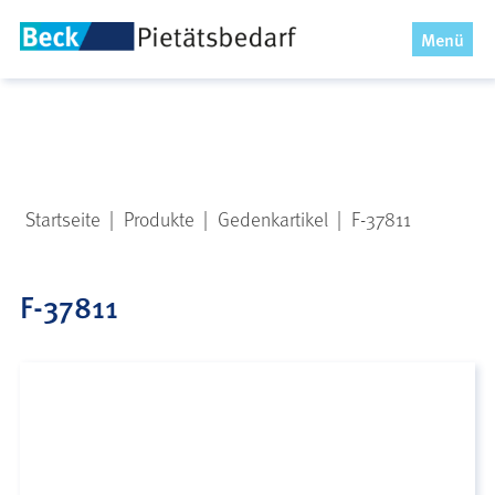
x
Menü
Startseite
|
Produkte
|
Gedenkartikel
|
F-37811
F-37811