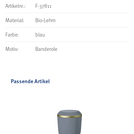
Artikelnr.:
F-37811
Material:
Bio-Lehm
Farbe:
blau
Motiv:
Banderole
Passende Artikel