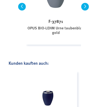
<
>
F-37871
OPUS BIO-LEHM Urne taubenblau
gold
Kunden kauften auch: