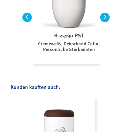
<
>
H-25190-PST
Cremeweiß, Dekorband Calla,
Persönliche Sterbedaten
Kunden kauften auch: