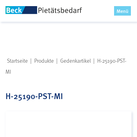
x
Menü
Startseite
|
Produkte
|
Gedenkartikel
|
H-25190-PST-
MI
H-25190-PST-MI