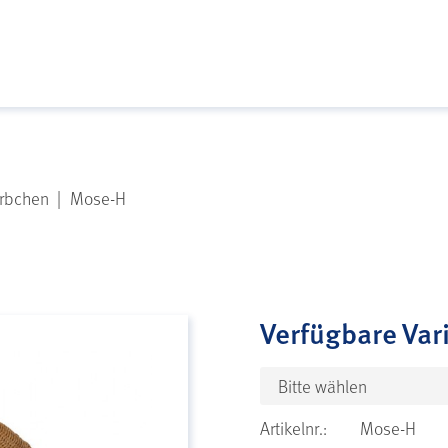
rbchen
|
Mose-H
Verfügbare Var
Bitte wählen
Artikelnr.:
Mose-H