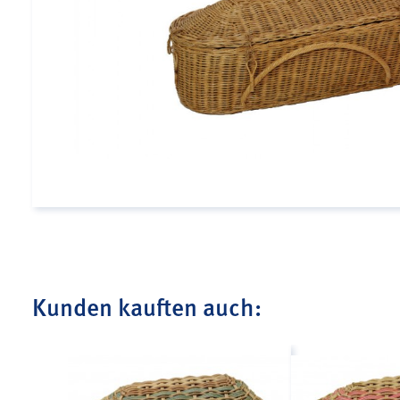
Kunden kauften auch: