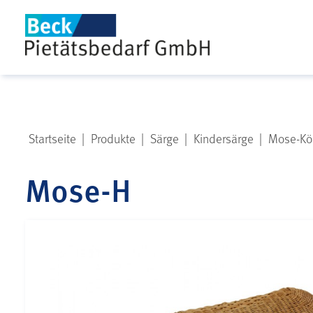
Startseite
|
Produkte
|
Särge
|
Kindersärge
|
Mose-Kö
Mose-H