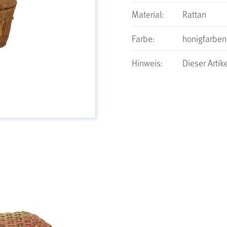
Material:
Rattan
Farbe:
honigfarben
Hinweis:
Dieser Artik