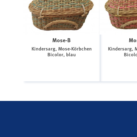
Mose-B
Mo
Kindersarg, Mose-Körbchen
Kindersarg, 
Bicolor, blau
Bicolo