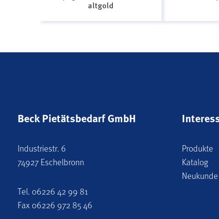
altgold
Beck Pietätsbedarf GmbH
Interes
Industriestr. 6
Produkte
74927 Eschelbronn
Katalog
Neukunde
Tel.
06226 42 99 81
Fax 06226 972 85 46