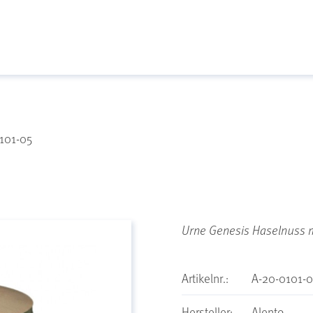
101-05
Urne Genesis Haselnuss 
Artikelnr.:
A-20-0101-0
Hersteller:
Alento