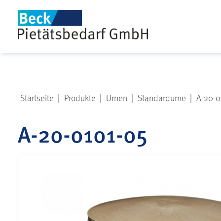
Startseite
|
Produkte
|
Urnen
|
Standardurne
|
A-20-0
A-20-0101-05