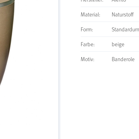
Material:
Naturstoff
Form:
Standardur
Farbe:
beige
Motiv:
Banderole