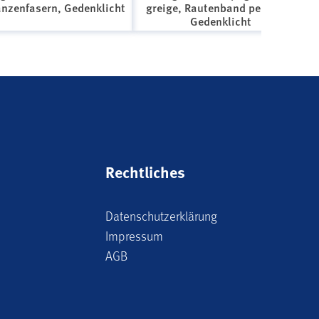
anzenfasern, Gedenklicht
greige, Rautenband perlmutt,
Gedenklicht
Rechtliches
Datenschutzerklärung
Impressum
AGB