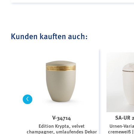
Kunden kauften auch:
<
V-34714
SA-UR 2
Edition Krypta, velvet
Urnen-Vari
champagner, umlaufendes Dekor
cremeweiß |