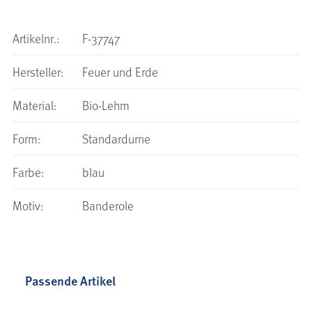
Artikelnr.:
F-37747
Hersteller:
Feuer und Erde
Material:
Bio-Lehm
Form:
Standardurne
Farbe:
blau
Motiv:
Banderole
Passende Artikel