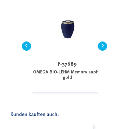
<
>
F-37689
OMEGA BIO-LEHM Memory saphir
gold
Kunden kauften auch: