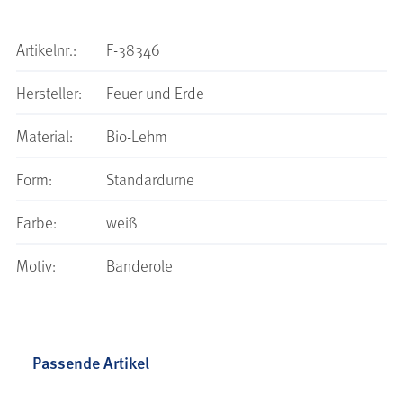
Artikelnr.:
F-38346
Hersteller:
Feuer und Erde
Material:
Bio-Lehm
Form:
Standardurne
Farbe:
weiß
Motiv:
Banderole
Passende Artikel