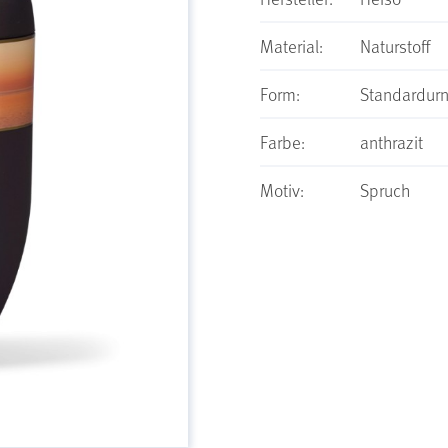
Material:
Naturstoff
Form:
Standardur
Farbe:
anthrazit
Motiv:
Spruch