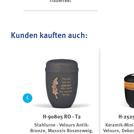
Trauertext
Kunden kauften auch:
<
H-90805 RO - T2
H-2525
Stahlurne - Velours Antik-
Keramik-Mini
Bronze, Masssiv Rosenzweig,
Velours, Deko