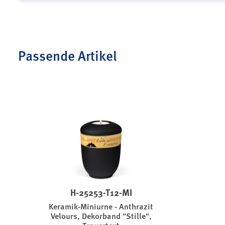
Passende Artikel
H-25253-T12-MI
Keramik-Miniurne - Anthrazit
Velours, Dekorband "Stille",