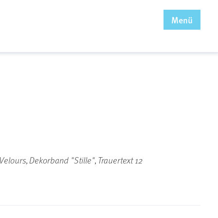
x
Menü
 Velours, Dekorband "Stille", Trauertext 12