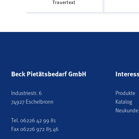
Trauertext
Beck Pietätsbedarf GmbH
Interes
Industriestr. 6
Produkte
74927 Eschelbronn
Katalog
Neukunde
Tel.
06226 42 99 81
Fax 06226 972 85 46