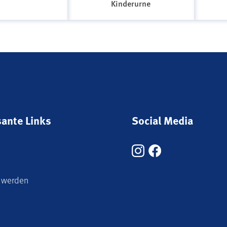
Kinderurne
sante Links
Social Media
 werden