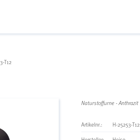
3-T12
Naturstoffurne - Anthrazit
Artikelnr.:
H-25253-T12
Hersteller:
Heiso