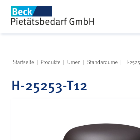
Startseite
|
Produkte
|
Urnen
|
Standardurne
|
H-2525
H-25253-T12