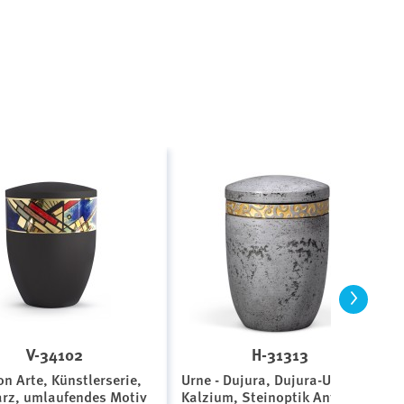
>
V-34102
H-31313
on Arte, Künstlerserie,
Urne - Dujura, Dujura-Urne aus
rz, umlaufendes Motiv
Kalzium, Steinoptik Anthrazit,