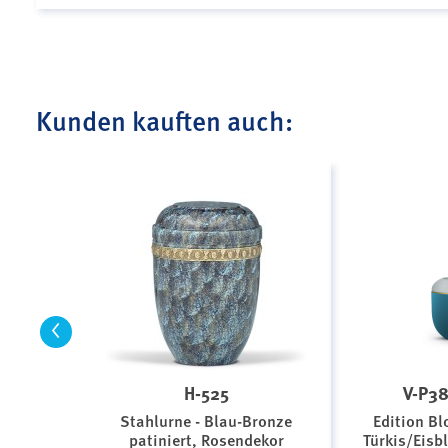
Kunden kauften auch:
<
H-525
V-P38
Stahlurne - Blau-Bronze
Edition Bl
patiniert, Rosendekor
Türkis/Eisb