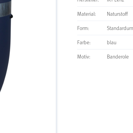
Material:
Naturstoff
Form:
Standardur
Farbe:
blau
Motiv:
Banderole