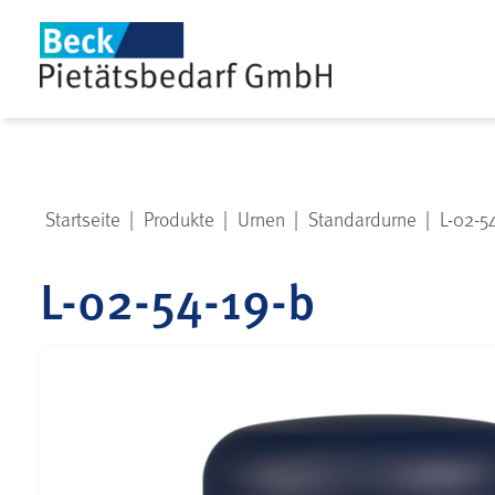
Startseite
|
Produkte
|
Urnen
|
Standardurne
|
L-02-5
L-02-54-19-b