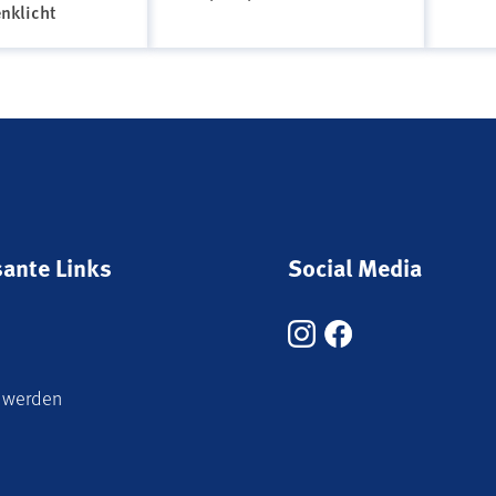
nklicht
sante Links
Social Media
 werden