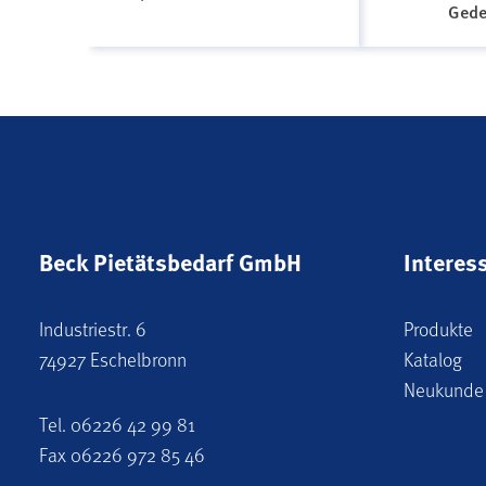
Gede
Beck Pietätsbedarf GmbH
Interes
Industriestr. 6
Produkte
74927 Eschelbronn
Katalog
Neukunde
Tel.
06226 42 99 81
Fax 06226 972 85 46