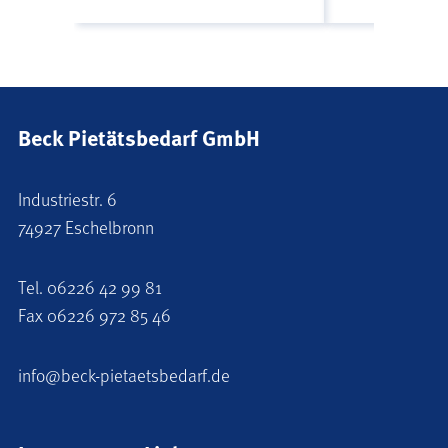
Beck Pietätsbedarf GmbH
Industriestr. 6
74927 Eschelbronn
Tel.
06226 42 99 81
Fax 06226 972 85 46
info@beck-pietaetsbedarf.de