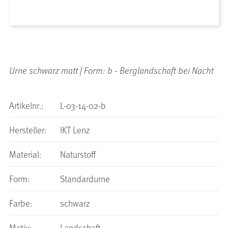
Urne schwarz matt | Form: b - Berglandschaft bei Nacht
Artikelnr.:
L-03-14-02-b
Hersteller:
IKT Lenz
Material:
Naturstoff
Form:
Standardurne
Farbe:
schwarz
Motiv:
Landschaft