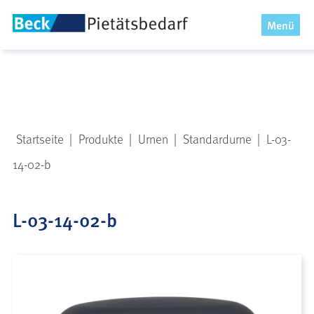
x
Menü
Startseite
|
Produkte
|
Urnen
|
Standardurne
|
L-03-
14-02-b
L-03-14-02-b