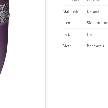
Material:
Naturstoff
Form:
Standardur
Farbe:
lila
Motiv:
Banderole