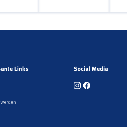
sante Links
Social Media
 werden