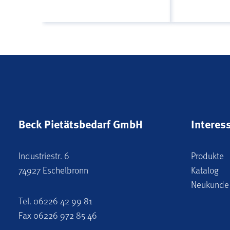
Beck Pietätsbedarf GmbH
Interes
Industriestr. 6
Produkte
74927 Eschelbronn
Katalog
Neukunde
Tel.
06226 42 99 81
Fax 06226 972 85 46