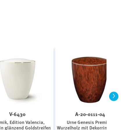
>
V-6430
A-20-0111-04
mik, Edition Valencia,
Urne Genesis Premium
in glänzend Goldstreifen
Wurzelholz mit Dekorring Silber