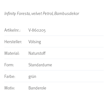
Infinity Foresta, velvet Petrol, Bambusdekor
Artikelnr.:
V-860205
Hersteller:
Völsing
Material:
Naturstoff
Form:
Standardurne
Farbe:
grün
Motiv:
Banderole