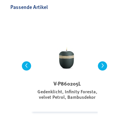
Passende Artikel
<
>
V-P860205L
Gedenklicht, Infinity Foresta,
velvet Petrol, Bambusdekor