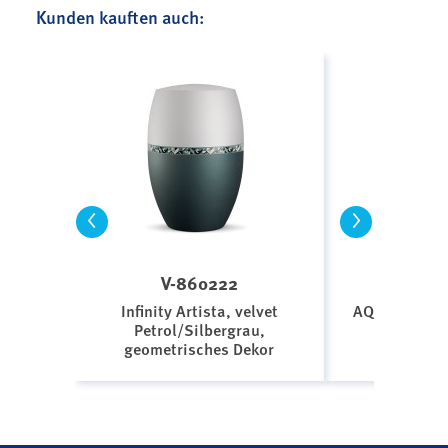
Kunden kauften auch:
<
>
V-860222
F-3
Infinity Artista, velvet
AQUA PURE B
Petrol/Silbergrau,
atlantikb
geometrisches Dekor