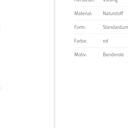
Material:
Naturstoff
Form:
Standardur
Farbe:
rot
Motiv:
Banderole