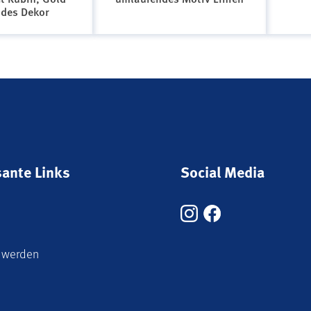
ndes Dekor
sante Links
Social Media
 werden