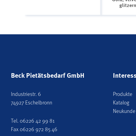
glitzer
Beck Pietätsbedarf GmbH
Interes
Industriestr. 6
Produkte
74927 Eschelbronn
Katalog
Neukunde
Tel.
06226 42 99 81
Fax 06226 972 85 46