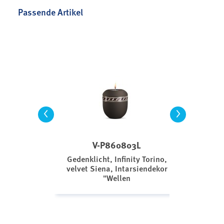
Passende Artikel
<
>
V-P860803L
Gedenklicht, Infinity Torino,
velvet Siena, Intarsiendekor
"Wellen