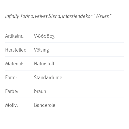
Infinity Torino, velvet Siena, Intarsiendekor "Wellen"
Artikelnr.:
V-860803
Hersteller:
Völsing
Material:
Naturstoff
Form:
Standardurne
Farbe:
braun
Motiv:
Banderole