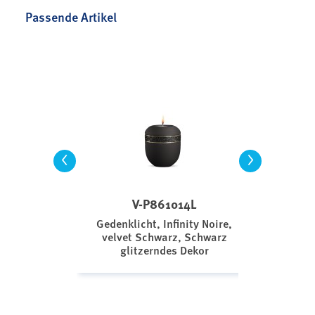
Passende Artikel
<
>
V-P861014L
Gedenklicht, Infinity Noire,
velvet Schwarz, Schwarz
glitzerndes Dekor