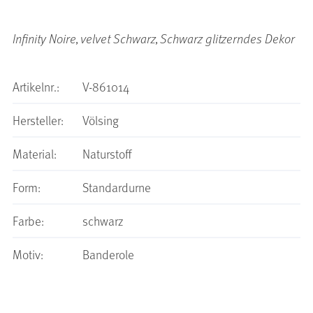
Infinity Noire, velvet Schwarz, Schwarz glitzerndes Dekor
Artikelnr.:
V-861014
Hersteller:
Völsing
Material:
Naturstoff
Form:
Standardurne
Farbe:
schwarz
Motiv:
Banderole