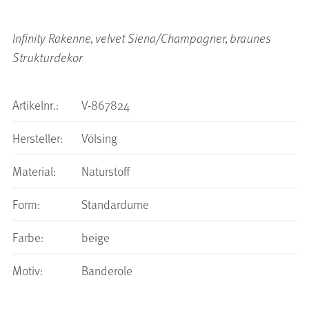
Infinity Rakenne, velvet Siena/Champagner, braunes
Strukturdekor
Artikelnr.:
V-867824
Hersteller:
Völsing
Material:
Naturstoff
Form:
Standardurne
Farbe:
beige
Motiv:
Banderole