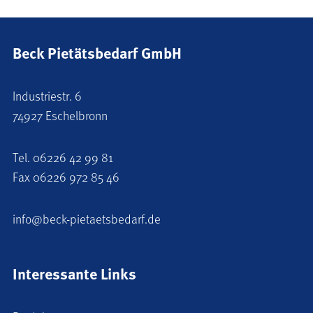
Beck Pietätsbedarf GmbH
Industriestr. 6
74927 Eschelbronn
Tel.
06226 42 99 81
Fax 06226 972 85 46
info@beck-pietaetsbedarf.de
Interessante Links