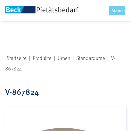
x
Menü
Startseite
|
Produkte
|
Urnen
|
Standardurne
|
V-
867824
V-867824