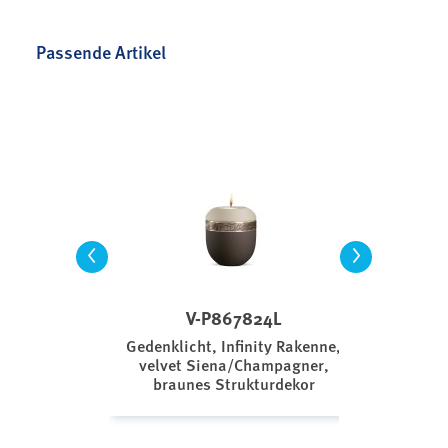
Passende Artikel
<
>
V-P867824L
Gedenklicht, Infinity Rakenne,
velvet Siena/Champagner,
braunes Strukturdekor