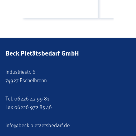
Beck Pietätsbedarf GmbH
Industriestr. 6
74927 Eschelbronn
Tel.
06226 42 99 81
Fax 06226 972 85 46
info@beck-pietaetsbedarf.de