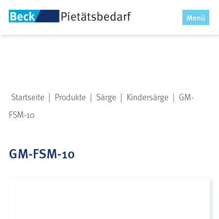
x
Menü
Startseite
|
Produkte
|
Särge
|
Kindersärge
|
GM-
FSM-10
GM-FSM-10