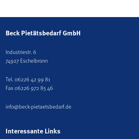
Beck Pietätsbedarf GmbH
Industriestr. 6
74927 Eschelbronn
Tel.
06226 42 99 81
Fax 06226 972 85 46
info@beck-pietaetsbedarf.de
Interessante Links